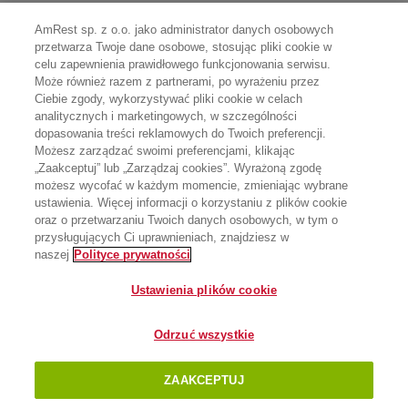
AmRest sp. z o.o. jako administrator danych osobowych
przetwarza Twoje dane osobowe, stosując pliki cookie w
celu zapewnienia prawidłowego funkcjonowania serwisu.
Może również razem z partnerami, po wyrażeniu przez
Ciebie zgody, wykorzystywać pliki cookie w celach
analitycznych i marketingowych, w szczególności
dopasowania treści reklamowych do Twoich preferencji.
Możesz zarządzać swoimi preferencjami, klikając
„Zaakceptuj” lub „Zarządzaj cookies”. Wyrażoną zgodę
możesz wycofać w każdym momencie, zmieniając wybrane
ustawienia. Więcej informacji o korzystaniu z plików cookie
oraz o przetwarzaniu Twoich danych osobowych, w tym o
przysługujących Ci uprawnieniach, znajdziesz w
naszej
Polityce prywatności
Ustawienia plików cookie
Odrzuć wszystkie
ZAAKCEPTUJ