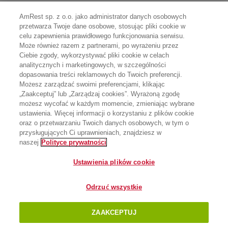
AmRest sp. z o.o. jako administrator danych osobowych
przetwarza Twoje dane osobowe, stosując pliki cookie w
celu zapewnienia prawidłowego funkcjonowania serwisu.
Może również razem z partnerami, po wyrażeniu przez
Ciebie zgody, wykorzystywać pliki cookie w celach
analitycznych i marketingowych, w szczególności
dopasowania treści reklamowych do Twoich preferencji.
Możesz zarządzać swoimi preferencjami, klikając
„Zaakceptuj” lub „Zarządzaj cookies”. Wyrażoną zgodę
możesz wycofać w każdym momencie, zmieniając wybrane
ustawienia. Więcej informacji o korzystaniu z plików cookie
oraz o przetwarzaniu Twoich danych osobowych, w tym o
przysługujących Ci uprawnieniach, znajdziesz w
naszej
Polityce prywatności
Ustawienia plików cookie
Odrzuć wszystkie
ZAAKCEPTUJ