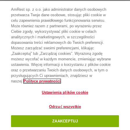
AmRest sp. z o.o. jako administrator danych osobowych
przetwarza Twoje dane osobowe, stosując pliki cookie w
celu zapewnienia prawidłowego funkcjonowania serwisu.
Może również razem z partnerami, po wyrażeniu przez
Ciebie zgody, wykorzystywać pliki cookie w celach
analitycznych i marketingowych, w szczególności
dopasowania treści reklamowych do Twoich preferencji.
Możesz zarządzać swoimi preferencjami, klikając
„Zaakceptuj” lub „Zarządzaj cookies”. Wyrażoną zgodę
możesz wycofać w każdym momencie, zmieniając wybrane
ustawienia. Więcej informacji o korzystaniu z plików cookie
oraz o przetwarzaniu Twoich danych osobowych, w tym o
przysługujących Ci uprawnieniach, znajdziesz w
naszej
Polityce prywatności
Ustawienia plików cookie
Odrzuć wszystkie
ZAAKCEPTUJ