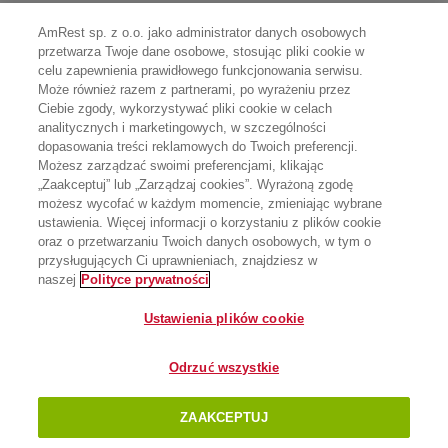
AmRest sp. z o.o. jako administrator danych osobowych
przetwarza Twoje dane osobowe, stosując pliki cookie w
celu zapewnienia prawidłowego funkcjonowania serwisu.
Może również razem z partnerami, po wyrażeniu przez
Ciebie zgody, wykorzystywać pliki cookie w celach
analitycznych i marketingowych, w szczególności
dopasowania treści reklamowych do Twoich preferencji.
Możesz zarządzać swoimi preferencjami, klikając
„Zaakceptuj” lub „Zarządzaj cookies”. Wyrażoną zgodę
możesz wycofać w każdym momencie, zmieniając wybrane
ustawienia. Więcej informacji o korzystaniu z plików cookie
oraz o przetwarzaniu Twoich danych osobowych, w tym o
przysługujących Ci uprawnieniach, znajdziesz w
naszej
Polityce prywatności
Ustawienia plików cookie
Odrzuć wszystkie
ZAAKCEPTUJ