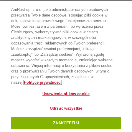
AmRest sp. z o.o. jako administrator danych osobowych
przetwarza Twoje dane osobowe, stosując pliki cookie w
celu zapewnienia prawidłowego funkcjonowania serwisu.
Może również razem z partnerami, po wyrażeniu przez
Ciebie zgody, wykorzystywać pliki cookie w celach
analitycznych i marketingowych, w szczególności
dopasowania treści reklamowych do Twoich preferencji.
Możesz zarządzać swoimi preferencjami, klikając
„Zaakceptuj” lub „Zarządzaj cookies”. Wyrażoną zgodę
możesz wycofać w każdym momencie, zmieniając wybrane
ustawienia. Więcej informacji o korzystaniu z plików cookie
oraz o przetwarzaniu Twoich danych osobowych, w tym o
przysługujących Ci uprawnieniach, znajdziesz w
naszej
Polityce prywatności
Ustawienia plików cookie
Odrzuć wszystkie
ZAAKCEPTUJ