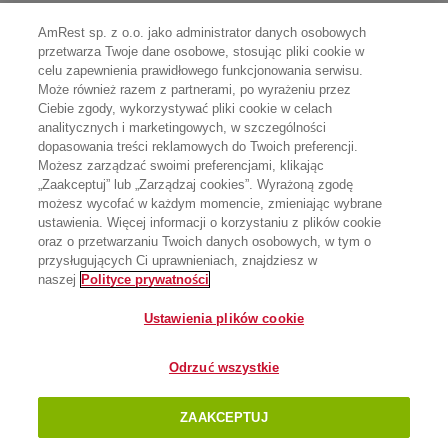
AmRest sp. z o.o. jako administrator danych osobowych
przetwarza Twoje dane osobowe, stosując pliki cookie w
celu zapewnienia prawidłowego funkcjonowania serwisu.
Może również razem z partnerami, po wyrażeniu przez
Ciebie zgody, wykorzystywać pliki cookie w celach
analitycznych i marketingowych, w szczególności
dopasowania treści reklamowych do Twoich preferencji.
Możesz zarządzać swoimi preferencjami, klikając
„Zaakceptuj” lub „Zarządzaj cookies”. Wyrażoną zgodę
możesz wycofać w każdym momencie, zmieniając wybrane
ustawienia. Więcej informacji o korzystaniu z plików cookie
oraz o przetwarzaniu Twoich danych osobowych, w tym o
przysługujących Ci uprawnieniach, znajdziesz w
naszej
Polityce prywatności
Ustawienia plików cookie
Odrzuć wszystkie
ZAAKCEPTUJ