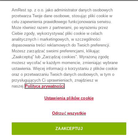
AmRest sp. z o.o. jako administrator danych osobowych
przetwarza Twoje dane osobowe, stosując pliki cookie w
celu zapewnienia prawidłowego funkcjonowania serwisu.
Może również razem z partnerami, po wyrażeniu przez
Ciebie zgody, wykorzystywać pliki cookie w celach
analitycznych i marketingowych, w szczególności
dopasowania treści reklamowych do Twoich preferencji.
Możesz zarządzać swoimi preferencjami, klikając
„Zaakceptuj” lub „Zarządzaj cookies”. Wyrażoną zgodę
możesz wycofać w każdym momencie, zmieniając wybrane
ustawienia. Więcej informacji o korzystaniu z plików cookie
oraz o przetwarzaniu Twoich danych osobowych, w tym o
przysługujących Ci uprawnieniach, znajdziesz w
naszej
Polityce prywatności
Ustawienia plików cookie
Odrzuć wszystkie
ZAAKCEPTUJ