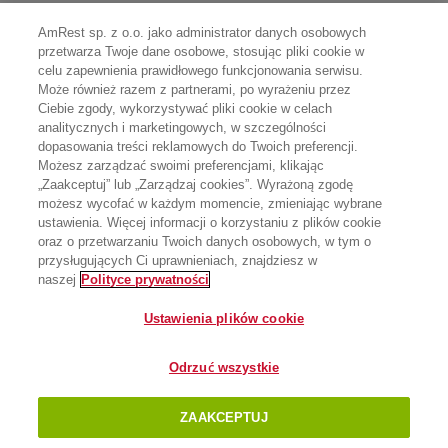
AmRest sp. z o.o. jako administrator danych osobowych
przetwarza Twoje dane osobowe, stosując pliki cookie w
celu zapewnienia prawidłowego funkcjonowania serwisu.
Może również razem z partnerami, po wyrażeniu przez
Ciebie zgody, wykorzystywać pliki cookie w celach
analitycznych i marketingowych, w szczególności
dopasowania treści reklamowych do Twoich preferencji.
Możesz zarządzać swoimi preferencjami, klikając
„Zaakceptuj” lub „Zarządzaj cookies”. Wyrażoną zgodę
możesz wycofać w każdym momencie, zmieniając wybrane
ustawienia. Więcej informacji o korzystaniu z plików cookie
oraz o przetwarzaniu Twoich danych osobowych, w tym o
przysługujących Ci uprawnieniach, znajdziesz w
naszej
Polityce prywatności
Ustawienia plików cookie
Odrzuć wszystkie
ZAAKCEPTUJ