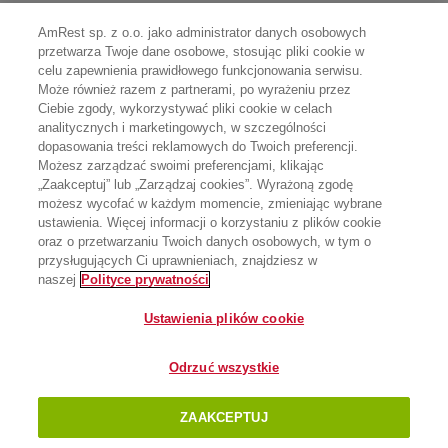
AmRest sp. z o.o. jako administrator danych osobowych
przetwarza Twoje dane osobowe, stosując pliki cookie w
celu zapewnienia prawidłowego funkcjonowania serwisu.
Może również razem z partnerami, po wyrażeniu przez
Ciebie zgody, wykorzystywać pliki cookie w celach
analitycznych i marketingowych, w szczególności
dopasowania treści reklamowych do Twoich preferencji.
Możesz zarządzać swoimi preferencjami, klikając
„Zaakceptuj” lub „Zarządzaj cookies”. Wyrażoną zgodę
możesz wycofać w każdym momencie, zmieniając wybrane
ustawienia. Więcej informacji o korzystaniu z plików cookie
oraz o przetwarzaniu Twoich danych osobowych, w tym o
przysługujących Ci uprawnieniach, znajdziesz w
naszej
Polityce prywatności
Ustawienia plików cookie
Odrzuć wszystkie
ZAAKCEPTUJ