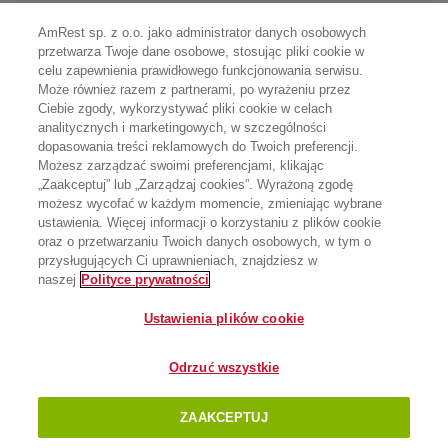
AmRest sp. z o.o. jako administrator danych osobowych
przetwarza Twoje dane osobowe, stosując pliki cookie w
celu zapewnienia prawidłowego funkcjonowania serwisu.
Może również razem z partnerami, po wyrażeniu przez
Ciebie zgody, wykorzystywać pliki cookie w celach
analitycznych i marketingowych, w szczególności
dopasowania treści reklamowych do Twoich preferencji.
Możesz zarządzać swoimi preferencjami, klikając
„Zaakceptuj” lub „Zarządzaj cookies”. Wyrażoną zgodę
możesz wycofać w każdym momencie, zmieniając wybrane
ustawienia. Więcej informacji o korzystaniu z plików cookie
oraz o przetwarzaniu Twoich danych osobowych, w tym o
przysługujących Ci uprawnieniach, znajdziesz w
naszej
Polityce prywatności
Ustawienia plików cookie
Odrzuć wszystkie
ZAAKCEPTUJ