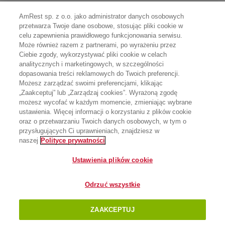
AmRest sp. z o.o. jako administrator danych osobowych
przetwarza Twoje dane osobowe, stosując pliki cookie w
celu zapewnienia prawidłowego funkcjonowania serwisu.
Może również razem z partnerami, po wyrażeniu przez
Ciebie zgody, wykorzystywać pliki cookie w celach
analitycznych i marketingowych, w szczególności
dopasowania treści reklamowych do Twoich preferencji.
Możesz zarządzać swoimi preferencjami, klikając
„Zaakceptuj” lub „Zarządzaj cookies”. Wyrażoną zgodę
możesz wycofać w każdym momencie, zmieniając wybrane
ustawienia. Więcej informacji o korzystaniu z plików cookie
oraz o przetwarzaniu Twoich danych osobowych, w tym o
przysługujących Ci uprawnieniach, znajdziesz w
naszej
Polityce prywatności
Ustawienia plików cookie
Odrzuć wszystkie
ZAAKCEPTUJ