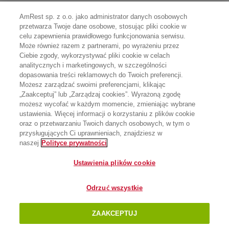
AmRest sp. z o.o. jako administrator danych osobowych
przetwarza Twoje dane osobowe, stosując pliki cookie w
celu zapewnienia prawidłowego funkcjonowania serwisu.
Może również razem z partnerami, po wyrażeniu przez
Ciebie zgody, wykorzystywać pliki cookie w celach
analitycznych i marketingowych, w szczególności
dopasowania treści reklamowych do Twoich preferencji.
Możesz zarządzać swoimi preferencjami, klikając
„Zaakceptuj” lub „Zarządzaj cookies”. Wyrażoną zgodę
możesz wycofać w każdym momencie, zmieniając wybrane
ustawienia. Więcej informacji o korzystaniu z plików cookie
oraz o przetwarzaniu Twoich danych osobowych, w tym o
przysługujących Ci uprawnieniach, znajdziesz w
naszej
Polityce prywatności
Ustawienia plików cookie
Odrzuć wszystkie
ZAAKCEPTUJ