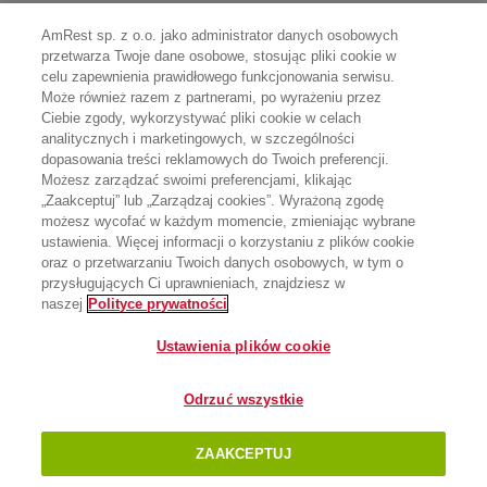
AmRest sp. z o.o. jako administrator danych osobowych
przetwarza Twoje dane osobowe, stosując pliki cookie w
celu zapewnienia prawidłowego funkcjonowania serwisu.
Może również razem z partnerami, po wyrażeniu przez
Ciebie zgody, wykorzystywać pliki cookie w celach
analitycznych i marketingowych, w szczególności
dopasowania treści reklamowych do Twoich preferencji.
Możesz zarządzać swoimi preferencjami, klikając
„Zaakceptuj” lub „Zarządzaj cookies”. Wyrażoną zgodę
możesz wycofać w każdym momencie, zmieniając wybrane
ustawienia. Więcej informacji o korzystaniu z plików cookie
oraz o przetwarzaniu Twoich danych osobowych, w tym o
przysługujących Ci uprawnieniach, znajdziesz w
naszej
Polityce prywatności
Ustawienia plików cookie
Odrzuć wszystkie
ZAAKCEPTUJ