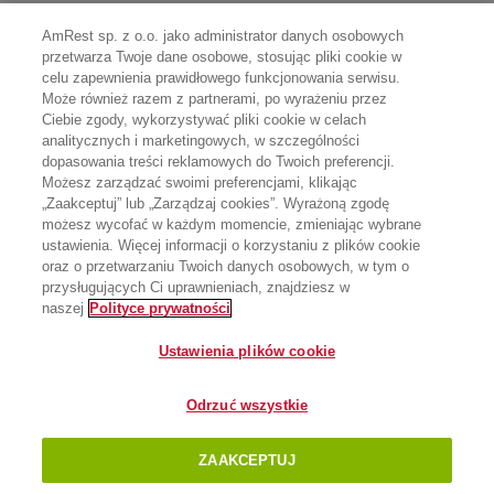
AmRest sp. z o.o. jako administrator danych osobowych
przetwarza Twoje dane osobowe, stosując pliki cookie w
celu zapewnienia prawidłowego funkcjonowania serwisu.
Może również razem z partnerami, po wyrażeniu przez
Ciebie zgody, wykorzystywać pliki cookie w celach
analitycznych i marketingowych, w szczególności
dopasowania treści reklamowych do Twoich preferencji.
Możesz zarządzać swoimi preferencjami, klikając
„Zaakceptuj” lub „Zarządzaj cookies”. Wyrażoną zgodę
możesz wycofać w każdym momencie, zmieniając wybrane
ustawienia. Więcej informacji o korzystaniu z plików cookie
oraz o przetwarzaniu Twoich danych osobowych, w tym o
przysługujących Ci uprawnieniach, znajdziesz w
naszej
Polityce prywatności
Ustawienia plików cookie
Odrzuć wszystkie
ZAAKCEPTUJ