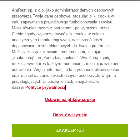
AmRest sp. z o.o. jako administrator danych osobowych
przetwarza Twoje dane osobowe, stosując pliki cookie w
celu zapewnienia prawidłowego funkcjonowania serwisu.
Może również razem z partnerami, po wyrażeniu przez
Ciebie zgody, wykorzystywać pliki cookie w celach
analitycznych i marketingowych, w szczególności
dopasowania treści reklamowych do Twoich preferencji.
Możesz zarządzać swoimi preferencjami, klikając
„Zaakceptuj” lub „Zarządzaj cookies”. Wyrażoną zgodę
możesz wycofać w każdym momencie, zmieniając wybrane
ustawienia. Więcej informacji o korzystaniu z plików cookie
oraz o przetwarzaniu Twoich danych osobowych, w tym o
przysługujących Ci uprawnieniach, znajdziesz w
naszej
Polityce prywatności
Ustawienia plików cookie
Odrzuć wszystkie
ZAAKCEPTUJ