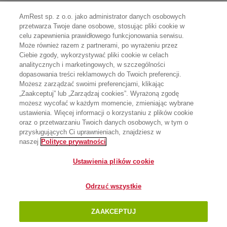
AmRest sp. z o.o. jako administrator danych osobowych
przetwarza Twoje dane osobowe, stosując pliki cookie w
celu zapewnienia prawidłowego funkcjonowania serwisu.
Może również razem z partnerami, po wyrażeniu przez
Ciebie zgody, wykorzystywać pliki cookie w celach
analitycznych i marketingowych, w szczególności
dopasowania treści reklamowych do Twoich preferencji.
Możesz zarządzać swoimi preferencjami, klikając
„Zaakceptuj” lub „Zarządzaj cookies”. Wyrażoną zgodę
możesz wycofać w każdym momencie, zmieniając wybrane
ustawienia. Więcej informacji o korzystaniu z plików cookie
oraz o przetwarzaniu Twoich danych osobowych, w tym o
przysługujących Ci uprawnieniach, znajdziesz w
naszej
Polityce prywatności
Ustawienia plików cookie
Odrzuć wszystkie
ZAAKCEPTUJ