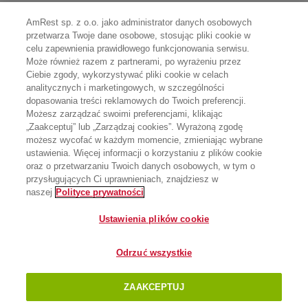
AmRest sp. z o.o. jako administrator danych osobowych
przetwarza Twoje dane osobowe, stosując pliki cookie w
celu zapewnienia prawidłowego funkcjonowania serwisu.
Może również razem z partnerami, po wyrażeniu przez
Ciebie zgody, wykorzystywać pliki cookie w celach
analitycznych i marketingowych, w szczególności
dopasowania treści reklamowych do Twoich preferencji.
Możesz zarządzać swoimi preferencjami, klikając
„Zaakceptuj” lub „Zarządzaj cookies”. Wyrażoną zgodę
możesz wycofać w każdym momencie, zmieniając wybrane
ustawienia. Więcej informacji o korzystaniu z plików cookie
oraz o przetwarzaniu Twoich danych osobowych, w tym o
przysługujących Ci uprawnieniach, znajdziesz w
naszej
Polityce prywatności
Ustawienia plików cookie
Odrzuć wszystkie
ZAAKCEPTUJ