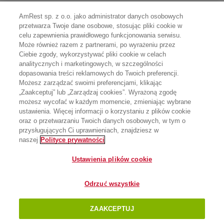
AmRest sp. z o.o. jako administrator danych osobowych
przetwarza Twoje dane osobowe, stosując pliki cookie w
celu zapewnienia prawidłowego funkcjonowania serwisu.
Może również razem z partnerami, po wyrażeniu przez
Ciebie zgody, wykorzystywać pliki cookie w celach
analitycznych i marketingowych, w szczególności
dopasowania treści reklamowych do Twoich preferencji.
Możesz zarządzać swoimi preferencjami, klikając
„Zaakceptuj” lub „Zarządzaj cookies”. Wyrażoną zgodę
możesz wycofać w każdym momencie, zmieniając wybrane
ustawienia. Więcej informacji o korzystaniu z plików cookie
oraz o przetwarzaniu Twoich danych osobowych, w tym o
przysługujących Ci uprawnieniach, znajdziesz w
naszej
Polityce prywatności
Ustawienia plików cookie
Odrzuć wszystkie
ZAAKCEPTUJ