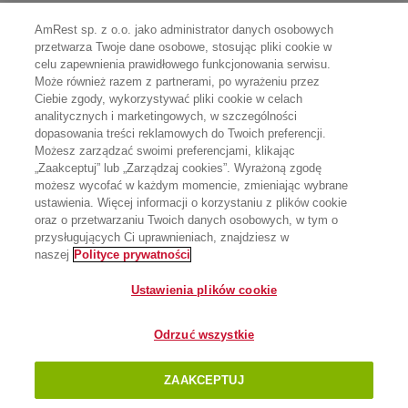
AmRest sp. z o.o. jako administrator danych osobowych
przetwarza Twoje dane osobowe, stosując pliki cookie w
celu zapewnienia prawidłowego funkcjonowania serwisu.
Może również razem z partnerami, po wyrażeniu przez
Ciebie zgody, wykorzystywać pliki cookie w celach
analitycznych i marketingowych, w szczególności
dopasowania treści reklamowych do Twoich preferencji.
Możesz zarządzać swoimi preferencjami, klikając
„Zaakceptuj” lub „Zarządzaj cookies”. Wyrażoną zgodę
możesz wycofać w każdym momencie, zmieniając wybrane
ustawienia. Więcej informacji o korzystaniu z plików cookie
oraz o przetwarzaniu Twoich danych osobowych, w tym o
przysługujących Ci uprawnieniach, znajdziesz w
naszej
Polityce prywatności
Ustawienia plików cookie
Odrzuć wszystkie
ZAAKCEPTUJ