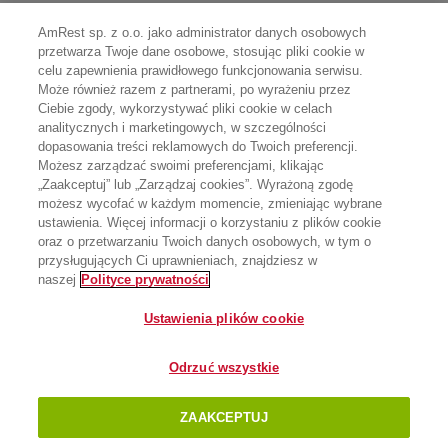
AmRest sp. z o.o. jako administrator danych osobowych
przetwarza Twoje dane osobowe, stosując pliki cookie w
celu zapewnienia prawidłowego funkcjonowania serwisu.
Może również razem z partnerami, po wyrażeniu przez
Ciebie zgody, wykorzystywać pliki cookie w celach
analitycznych i marketingowych, w szczególności
dopasowania treści reklamowych do Twoich preferencji.
Możesz zarządzać swoimi preferencjami, klikając
„Zaakceptuj” lub „Zarządzaj cookies”. Wyrażoną zgodę
możesz wycofać w każdym momencie, zmieniając wybrane
ustawienia. Więcej informacji o korzystaniu z plików cookie
oraz o przetwarzaniu Twoich danych osobowych, w tym o
przysługujących Ci uprawnieniach, znajdziesz w
naszej
Polityce prywatności
Ustawienia plików cookie
Odrzuć wszystkie
ZAAKCEPTUJ