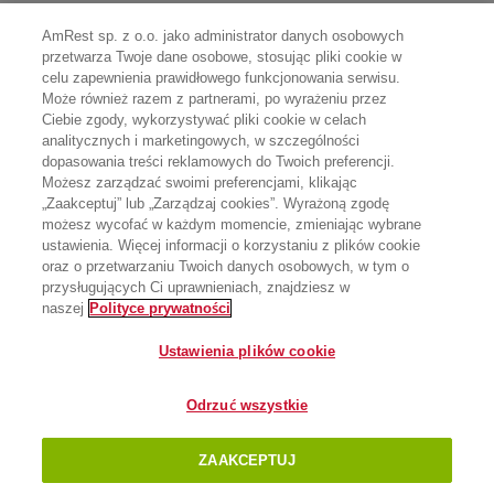
AmRest sp. z o.o. jako administrator danych osobowych
przetwarza Twoje dane osobowe, stosując pliki cookie w
celu zapewnienia prawidłowego funkcjonowania serwisu.
Może również razem z partnerami, po wyrażeniu przez
Ciebie zgody, wykorzystywać pliki cookie w celach
analitycznych i marketingowych, w szczególności
dopasowania treści reklamowych do Twoich preferencji.
Możesz zarządzać swoimi preferencjami, klikając
„Zaakceptuj” lub „Zarządzaj cookies”. Wyrażoną zgodę
możesz wycofać w każdym momencie, zmieniając wybrane
ustawienia. Więcej informacji o korzystaniu z plików cookie
oraz o przetwarzaniu Twoich danych osobowych, w tym o
przysługujących Ci uprawnieniach, znajdziesz w
naszej
Polityce prywatności
Ustawienia plików cookie
Odrzuć wszystkie
ZAAKCEPTUJ