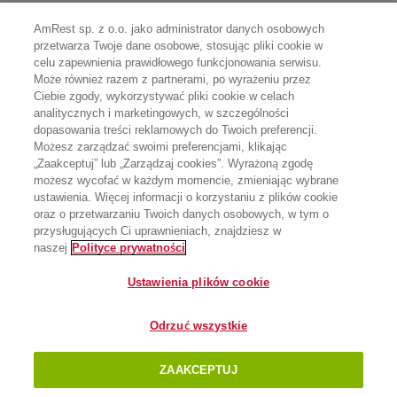
AmRest sp. z o.o. jako administrator danych osobowych
przetwarza Twoje dane osobowe, stosując pliki cookie w
celu zapewnienia prawidłowego funkcjonowania serwisu.
Może również razem z partnerami, po wyrażeniu przez
Ciebie zgody, wykorzystywać pliki cookie w celach
analitycznych i marketingowych, w szczególności
dopasowania treści reklamowych do Twoich preferencji.
Możesz zarządzać swoimi preferencjami, klikając
„Zaakceptuj” lub „Zarządzaj cookies”. Wyrażoną zgodę
możesz wycofać w każdym momencie, zmieniając wybrane
ustawienia. Więcej informacji o korzystaniu z plików cookie
oraz o przetwarzaniu Twoich danych osobowych, w tym o
przysługujących Ci uprawnieniach, znajdziesz w
naszej
Polityce prywatności
Ustawienia plików cookie
Odrzuć wszystkie
ZAAKCEPTUJ