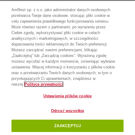
AmRest sp. z o.o. jako administrator danych osobowych
przetwarza Twoje dane osobowe, stosując pliki cookie w
celu zapewnienia prawidłowego funkcjonowania serwisu.
Może również razem z partnerami, po wyrażeniu przez
Ciebie zgody, wykorzystywać pliki cookie w celach
analitycznych i marketingowych, w szczególności
dopasowania treści reklamowych do Twoich preferencji.
Możesz zarządzać swoimi preferencjami, klikając
„Zaakceptuj” lub „Zarządzaj cookies”. Wyrażoną zgodę
możesz wycofać w każdym momencie, zmieniając wybrane
ustawienia. Więcej informacji o korzystaniu z plików cookie
oraz o przetwarzaniu Twoich danych osobowych, w tym o
przysługujących Ci uprawnieniach, znajdziesz w
naszej
Polityce prywatności
Ustawienia plików cookie
Odrzuć wszystkie
ZAAKCEPTUJ