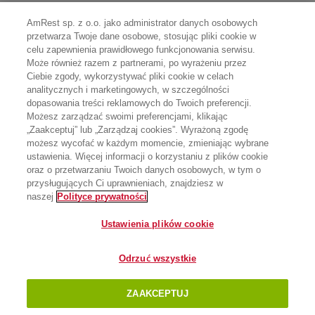
AmRest sp. z o.o. jako administrator danych osobowych
przetwarza Twoje dane osobowe, stosując pliki cookie w
celu zapewnienia prawidłowego funkcjonowania serwisu.
Może również razem z partnerami, po wyrażeniu przez
Ciebie zgody, wykorzystywać pliki cookie w celach
analitycznych i marketingowych, w szczególności
dopasowania treści reklamowych do Twoich preferencji.
Możesz zarządzać swoimi preferencjami, klikając
„Zaakceptuj” lub „Zarządzaj cookies”. Wyrażoną zgodę
możesz wycofać w każdym momencie, zmieniając wybrane
ustawienia. Więcej informacji o korzystaniu z plików cookie
oraz o przetwarzaniu Twoich danych osobowych, w tym o
przysługujących Ci uprawnieniach, znajdziesz w
naszej
Polityce prywatności
Ustawienia plików cookie
Odrzuć wszystkie
ZAAKCEPTUJ