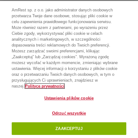
AmRest sp. z o.o. jako administrator danych osobowych
przetwarza Twoje dane osobowe, stosując pliki cookie w
celu zapewnienia prawidłowego funkcjonowania serwisu.
Może również razem z partnerami, po wyrażeniu przez
Ciebie zgody, wykorzystywać pliki cookie w celach
analitycznych i marketingowych, w szczególności
dopasowania treści reklamowych do Twoich preferencji.
Możesz zarządzać swoimi preferencjami, klikając
„Zaakceptuj” lub „Zarządzaj cookies”. Wyrażoną zgodę
możesz wycofać w każdym momencie, zmieniając wybrane
ustawienia. Więcej informacji o korzystaniu z plików cookie
oraz o przetwarzaniu Twoich danych osobowych, w tym o
przysługujących Ci uprawnieniach, znajdziesz w
naszej
Polityce prywatności
Ustawienia plików cookie
Odrzuć wszystkie
ZAAKCEPTUJ