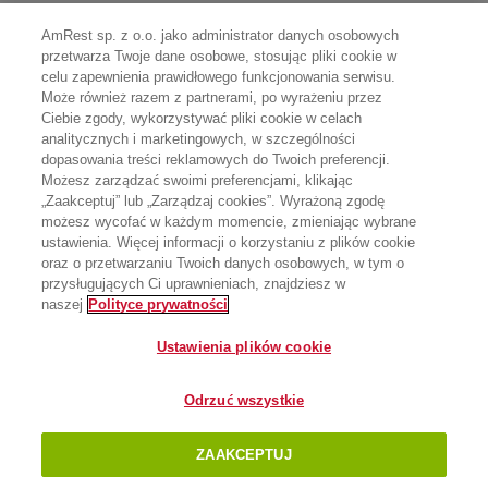
AmRest sp. z o.o. jako administrator danych osobowych
przetwarza Twoje dane osobowe, stosując pliki cookie w
celu zapewnienia prawidłowego funkcjonowania serwisu.
Może również razem z partnerami, po wyrażeniu przez
Ciebie zgody, wykorzystywać pliki cookie w celach
analitycznych i marketingowych, w szczególności
dopasowania treści reklamowych do Twoich preferencji.
Możesz zarządzać swoimi preferencjami, klikając
„Zaakceptuj” lub „Zarządzaj cookies”. Wyrażoną zgodę
możesz wycofać w każdym momencie, zmieniając wybrane
ustawienia. Więcej informacji o korzystaniu z plików cookie
oraz o przetwarzaniu Twoich danych osobowych, w tym o
przysługujących Ci uprawnieniach, znajdziesz w
naszej
Polityce prywatności
Ustawienia plików cookie
Odrzuć wszystkie
ZAAKCEPTUJ